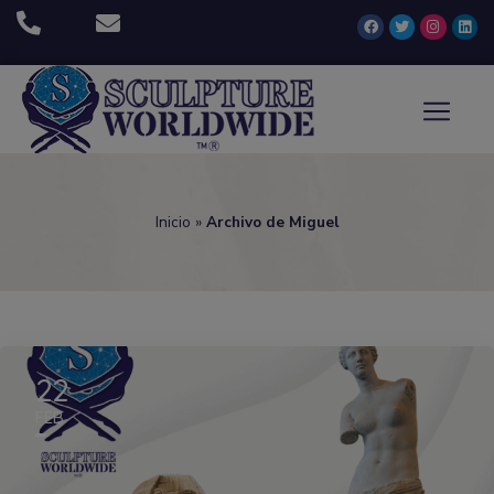
Inicio
»
Archivo de Miguel
22
FEB