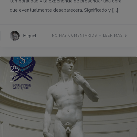
temporalidad y la experiencia de presenciar una obra
que eventualmente desaparecerá. Significado y […]
Miguel
NO HAY COMENTARIOS
LEER MÁS
25
ENE