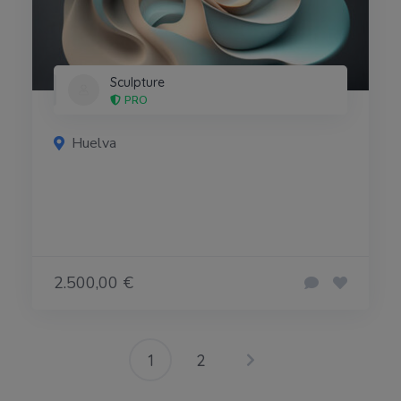
Sculpture
PRO
Huelva
2.500,00 €
1
2