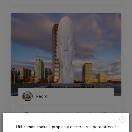
Pedro
— Proyectos de escultura temática
X
de gran formato.
Utilizamos cookies propias y de terceros para ofrecer