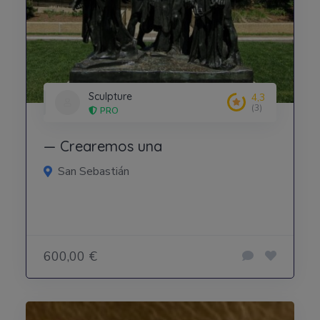
Sculpture
4,3
(3)
PRO
— Crearemos una
San Sebastián
600,00 €