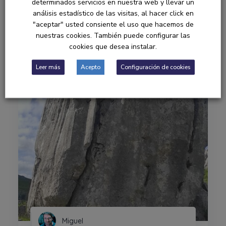
España
determinados servicios en nuestra web y llevar un
análisis estadístico de las visitas, al hacer click en
"aceptar" usted consiente el uso que hacemos de
nuestras cookies. También puede configurar las
0,00 €
cookies que desea instalar.
Leer más
Acepto
Configuración de cookies
Miguel