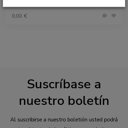
0,00 €
Suscríbase a
nuestro boletín
Al suscribirse a nuestro boletión usted podrá