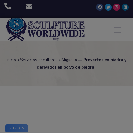
Inicio
»
Servicios escultores
»
Miguel
»
— Proyectos en piedra y
derivados en polvo de piedra .
BUSTOS