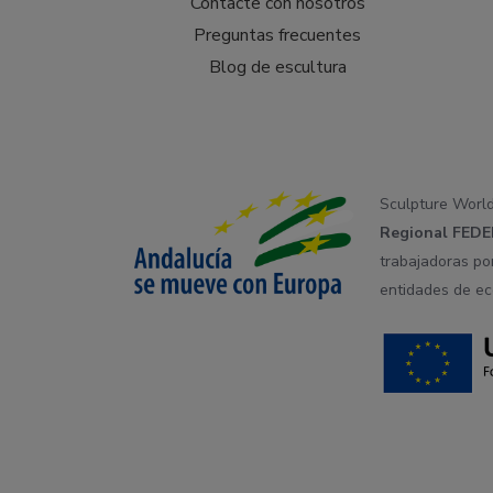
Contacte con nosotros
Preguntas frecuentes
Blog de escultura
Sculpture Worl
Regional
FEDE
trabajadoras po
entidades de ec