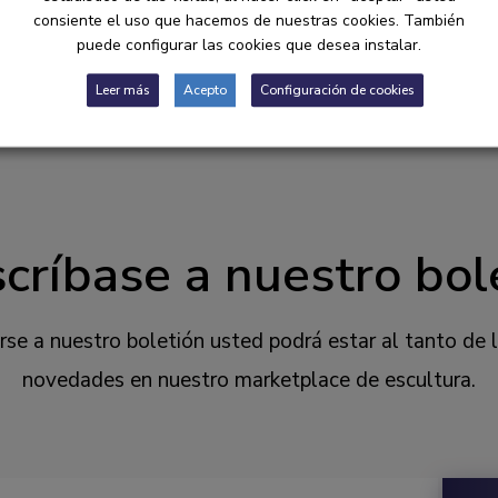
consiente el uso que hacemos de nuestras cookies. También
puede configurar las cookies que desea instalar.
Leer más
Acepto
Configuración de cookies
críbase a nuestro bol
irse a nuestro boletión usted podrá estar al tanto de 
novedades en nuestro marketplace de escultura.