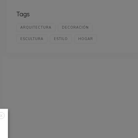
Tags
ARQUITECTURA
DECORACIÓN
ESCULTURA
ESTILO
HOGAR
X