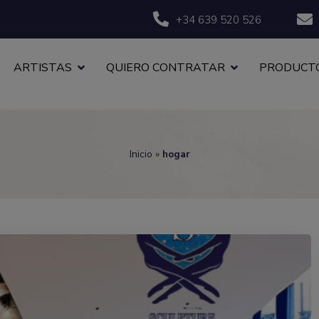
+34 639 520 526
ARTISTAS
QUIERO CONTRATAR
PRODUCTO
Inicio
»
hogar