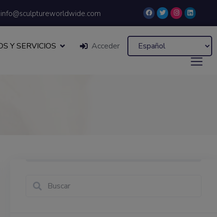
info@sculptureworldwide.com
S Y SERVICIOS
Acceder