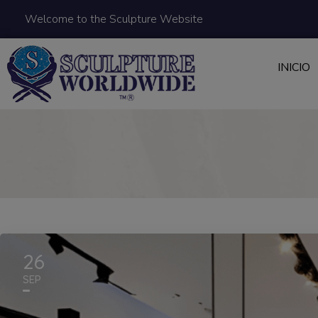
Welcome to the Sculpture Website
INICIO
26
SEP