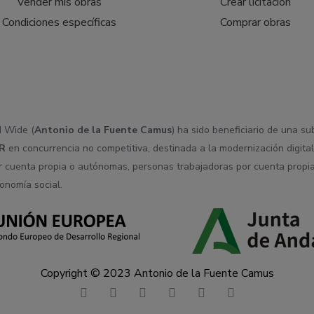
Vender mis obras
Crear licitación
Condiciones específicas
Comprar obras
d Wide (
Antonio de la Fuente Camus
) ha sido beneficiario de una s
R
en concurrencia no competitiva, destinada a la modernización digital
r cuenta propia o autónomas, personas trabajadoras por cuenta propia
onomía social.
Copyright © 2023 Antonio de la Fuente Camus