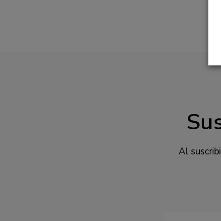
Sus
Al suscrib