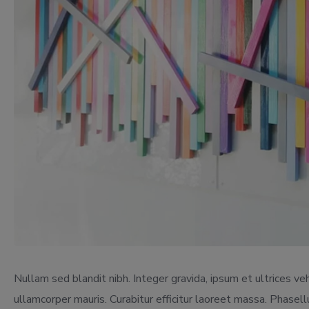
Nullam sed blandit nibh. Integer gravida, ipsum et ultrices vehi
ullamcorper mauris. Curabitur efficitur laoreet massa. Phase