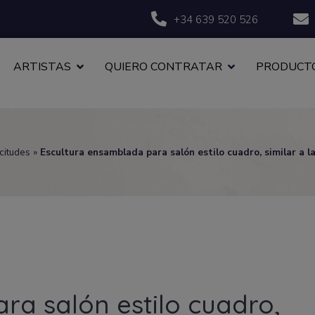
+34 639 520 526
ARTISTAS
QUIERO CONTRATAR
PRODUCTO
icitudes
»
Escultura ensamblada para salón estilo cuadro, similar a l
ra salón estilo cuadro,