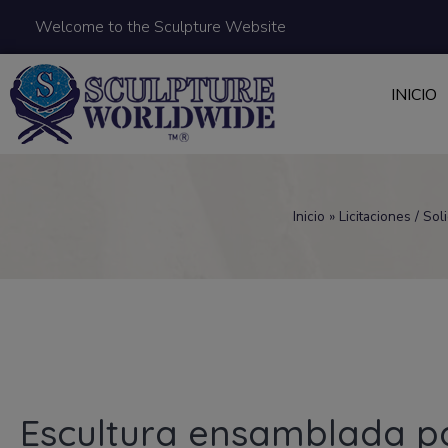
Welcome to the Sculpture Website
INICIO
Inicio
»
Licitaciones / Sol
Escultura ensamblada pa