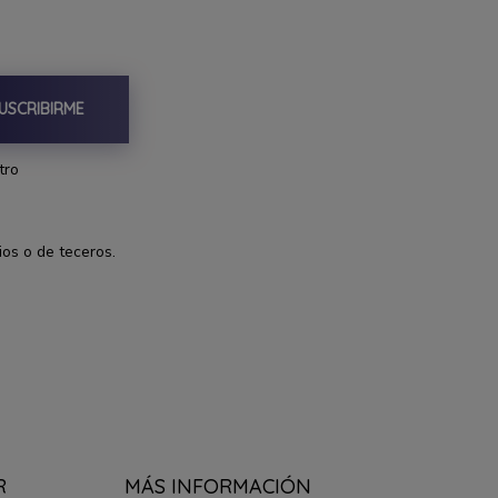
USCRIBIRME
tro
ios o de teceros.
R
MÁS INFORMACIÓN