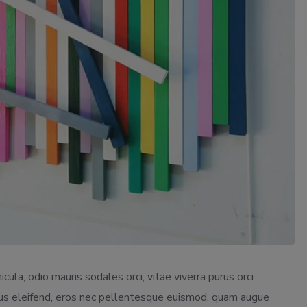
cula, odio mauris sodales orci, vitae viverra purus orci
llus eleifend, eros nec pellentesque euismod, quam augue