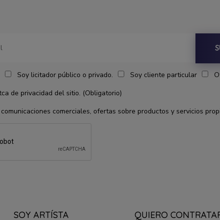
S
Soy licitador público o privado.
Soy cliente particular
O
ca de privacidad del sitio. (Obligatorio)
 comunicaciones comerciales, ofertas sobre productos y servicios prop
SOY ARTÍSTA
QUIERO CONTRATA