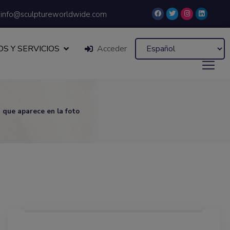
info@sculptureworldwide.com
S Y SERVICIOS
Acceder
a que aparece en la foto