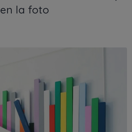
en la foto