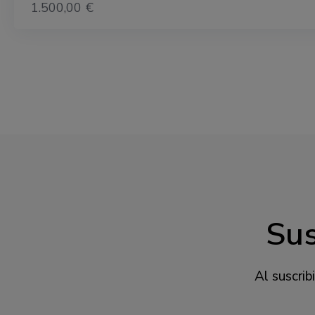
1.500,00 €
Sus
Al suscrib