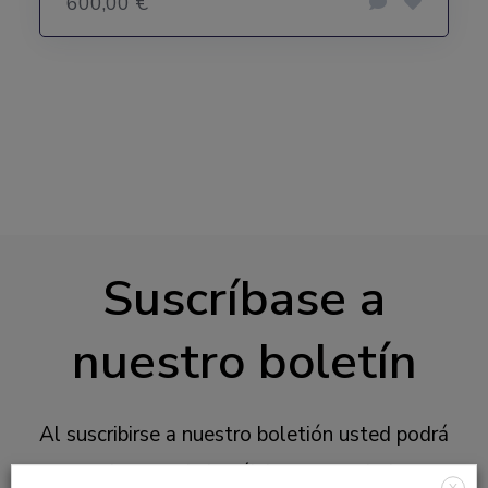
600,00 €
Suscríbase a
nuestro boletín
Al suscribirse a nuestro boletión usted podrá
estar al tanto de las últimas novedades en