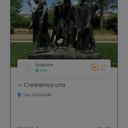
Sculpture
4,3
(3)
PRO
— Crearemos una
San Sebastián