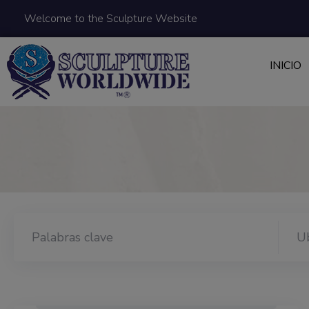
Welcome to the Sculpture Website
INICIO