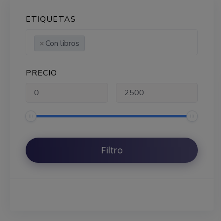
ETIQUETAS
×
Con libros
PRECIO
Filtro