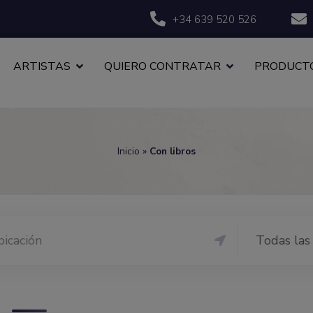
+34 639 520 526
ARTISTAS
QUIERO CONTRATAR
PRODUCTO
Inicio
»
Con libros
Todas las