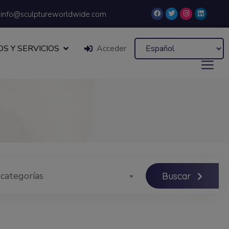
info@sculptureworldwide.com
S Y SERVICIOS
Acceder
 categorías
Buscar